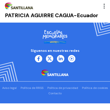
PATRICIA AGUIRRE CAGUA-Ecuador
Síguenos en nuestras redes
Aviso legal
Política de RRSS
Política de privacidad
Política de cookies
Contacto