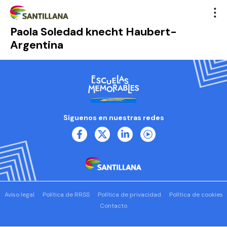
Paola Soledad knecht Haubert-
Argentina
Síguenos en nuestras redes
Aviso legal
Política de RRSS
Política de privacidad
Política de cookies
Contacto