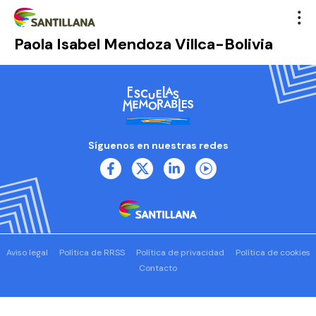
Paola Isabel Mendoza Villca-Bolivia
Síguenos en nuestras redes
Aviso legal
Política de RRSS
Política de privacidad
Política de cookies
Contacto