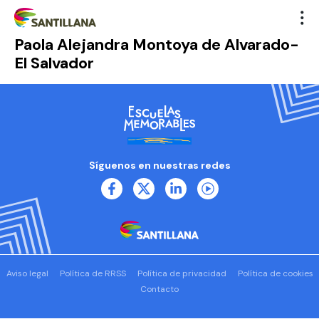
Paola Alejandra Montoya de Alvarado-
El Salvador
Síguenos en nuestras redes
Aviso legal
Política de RRSS
Política de privacidad
Política de cookies
Contacto