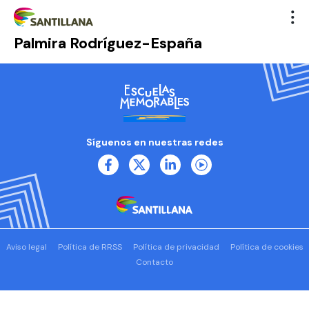
Palmira Rodríguez-España
Síguenos en nuestras redes
Aviso legal
Política de RRSS
Política de privacidad
Política de cookies
Contacto