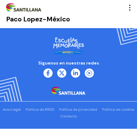
Paco Lopez-México
Síguenos en nuestras redes
Aviso legal
Política de RRSS
Política de privacidad
Política de cookies
Contacto