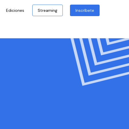
Ediciones
Streaming
Inscríbete