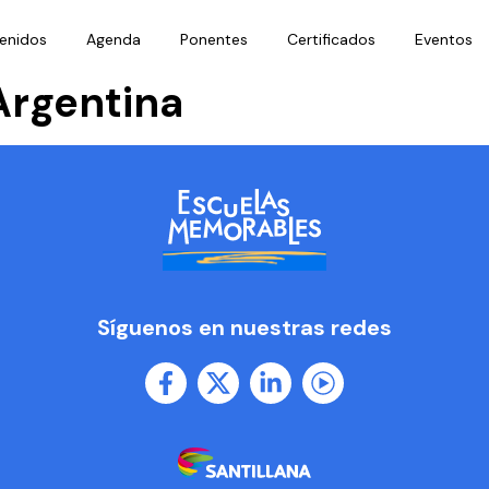
enidos
Agenda
Ponentes
Certificados
Eventos
rgentina
Síguenos en nuestras redes