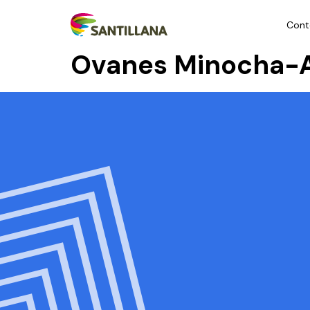
Cont
Ovanes Minocha-A