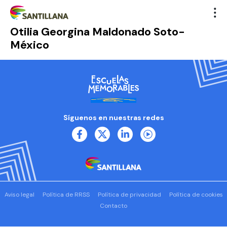
Otilia Georgina Maldonado Soto-
México
Síguenos en nuestras redes
Aviso legal
Política de RRSS
Política de privacidad
Política de cookies
Contacto