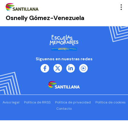
Osnelly Gómez-Venezuela
Síguenos en nuestras redes
Aviso legal
Política de RRSS
Política de privacidad
Política de cookies
Contacto