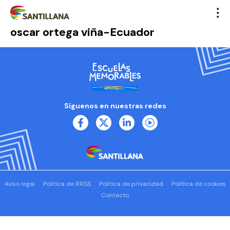
oscar ortega viña-Ecuador
Síguenos en nuestras redes
Aviso legal
Política de RRSS
Política de privacidad
Política de cookies
Contacto