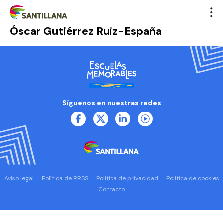
Óscar Gutiérrez Ruiz-España
Síguenos en nuestras redes
Aviso legal
Política de RRSS
Política de privacidad
Política de cookies
Contacto