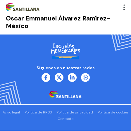
Oscar Emmanuel Álvarez Ramírez-
México
Síguenos en nuestras redes
Aviso legal
Política de RRSS
Política de privacidad
Política de cookies
Contacto