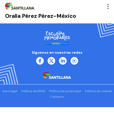
Oralia Pérez Pérez-México
Síguenos en nuestras redes
Aviso legal
Política de RRSS
Política de privacidad
Política de cookies
Contacto