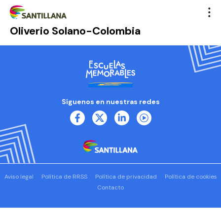
Oliverio Solano-Colombia
Síguenos en nuestras redes
Aviso legal
Política de RRSS
Política de privacidad
Política de cookies
Contacto