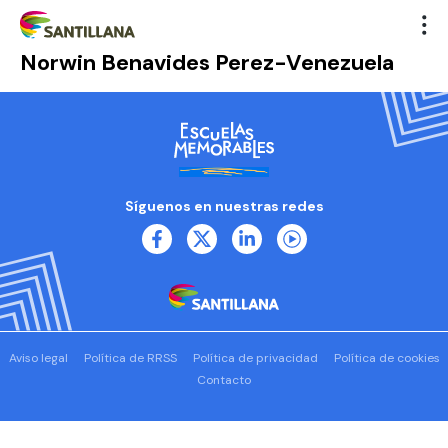
Norwin Benavides Perez-Venezuela
Síguenos en nuestras redes
Aviso legal
Política de RRSS
Política de privacidad
Política de cookies
Contacto