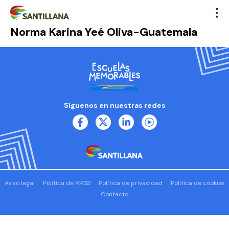
Norma Karina Yeé Oliva-Guatemala
Síguenos en nuestras redes
Aviso legal
Política de RRSS
Política de privacidad
Política de cookies
Contacto