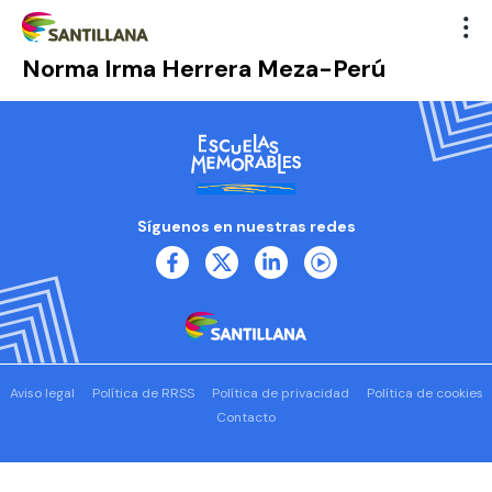
Norma Irma Herrera Meza-Perú
Síguenos en nuestras redes
Aviso legal
Política de RRSS
Política de privacidad
Política de cookies
Contacto