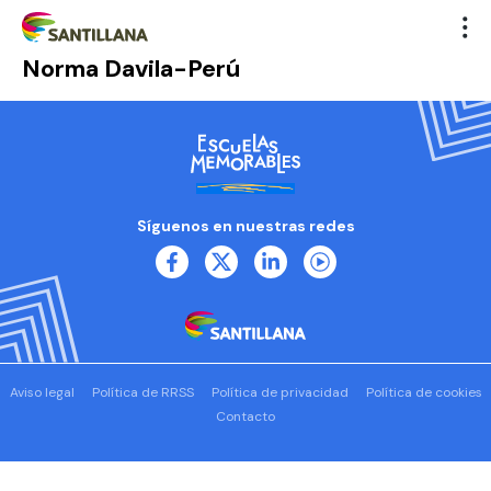
Norma Davila-Perú
Síguenos en nuestras redes
Aviso legal
Política de RRSS
Política de privacidad
Política de cookies
Contacto