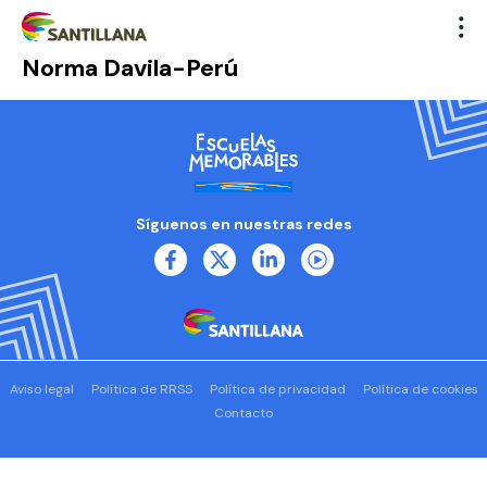
Norma Davila-Perú
Síguenos en nuestras redes
Aviso legal
Política de RRSS
Política de privacidad
Política de cookies
Contacto