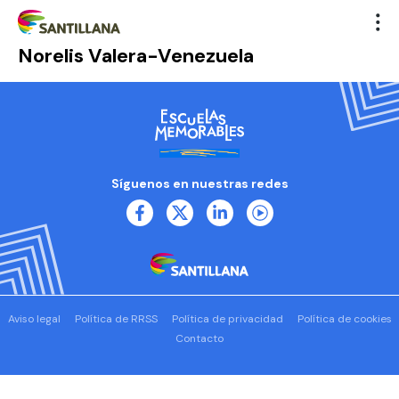
Norelis Valera-Venezuela
Síguenos en nuestras redes
Aviso legal
Política de RRSS
Política de privacidad
Política de cookies
Contacto