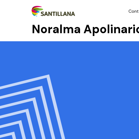
Cont
Noralma Apolinar