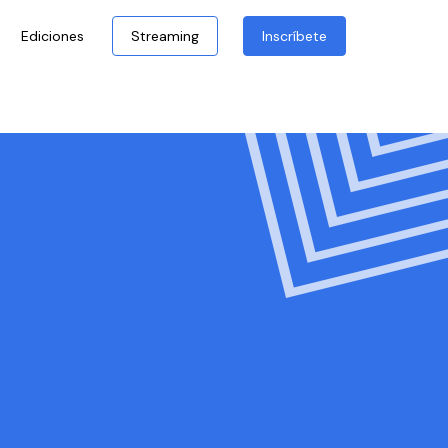
Ediciones
Streaming
Inscríbete