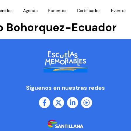
enidos
Agenda
Ponentes
Certificados
Eventos
io Bohorquez-Ecuador
Síguenos en nuestras redes