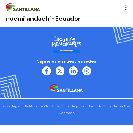
noemi andachi-Ecuador
Síguenos en nuestras redes
Aviso legal
Política de RRSS
Política de privacidad
Política de cookies
Contacto