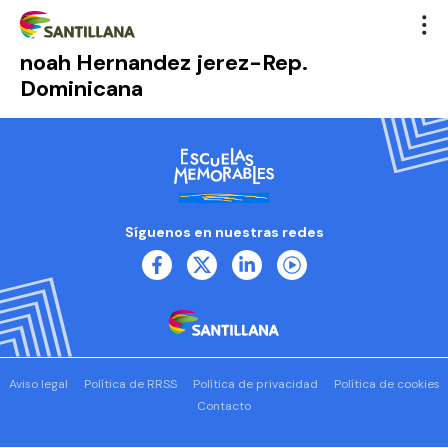
noah Hernandez jerez-Rep.
Dominicana
Síguenos en nuestras redes
Aviso legal
Política de RRSS
Política de privacidad
Política de cookies
Contacto