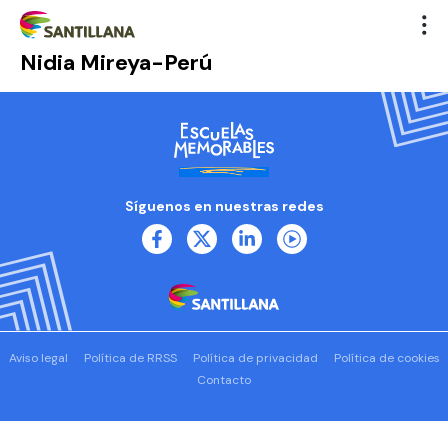
Nidia Mireya-Perú
Síguenos en nuestras redes
Aviso legal
Política de RRSS
Política de privacidad
Política de cookies
Contacto