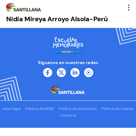
Nidia Mireya Arroyo Alsola-Perú
Síguenos en nuestras redes
Aviso legal
Política de RRSS
Política de privacidad
Política de cookies
Contacto