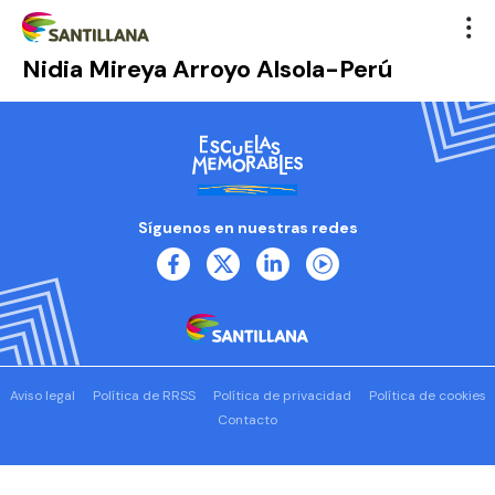
Nidia Mireya Arroyo Alsola-Perú
Síguenos en nuestras redes
Aviso legal
Política de RRSS
Política de privacidad
Política de cookies
Contacto