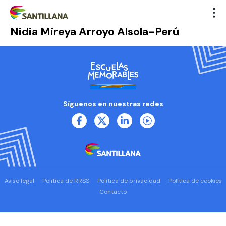
Nidia Mireya Arroyo Alsola-Perú
Síguenos en nuestras redes
Aviso legal
Política de RRSS
Política de privacidad
Política de cookies
Contacto