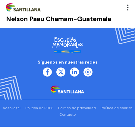
Nelson Paau Chamam-Guatemala
Síguenos en nuestras redes
Aviso legal
Política de RRSS
Política de privacidad
Política de cookies
Contacto