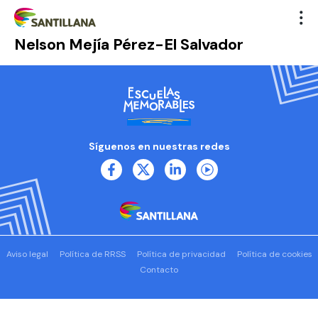
Nelson Mejía Pérez-El Salvador
Síguenos en nuestras redes
Aviso legal
Política de RRSS
Política de privacidad
Política de cookies
Contacto