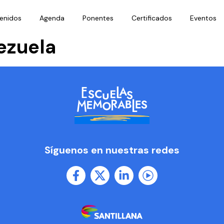
enidos
Agenda
Ponentes
Certificados
Eventos
ezuela
Síguenos en nuestras redes