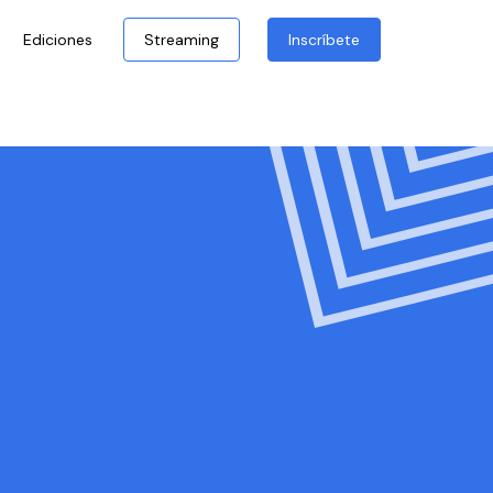
Ediciones
Streaming
Inscríbete