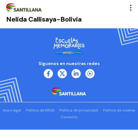
Nelida Callisaya-Bolivia
Síguenos en nuestras redes
Aviso legal
Política de RRSS
Política de privacidad
Política de cookies
Contacto