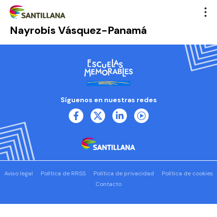
Nayrobis Vásquez-Panamá
Síguenos en nuestras redes
Aviso legal
Política de RRSS
Política de privacidad
Política de cookies
Contacto