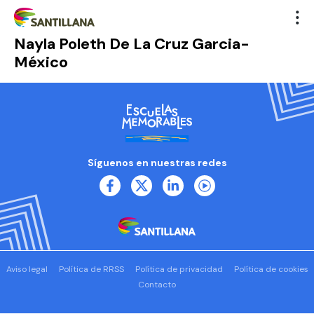
Nayla Poleth De La Cruz Garcia-
México
Síguenos en nuestras redes
Aviso legal
Política de RRSS
Política de privacidad
Política de cookies
Contacto