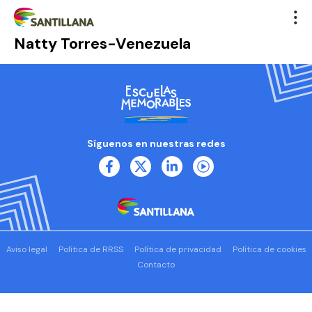
Natty Torres-Venezuela
Síguenos en nuestras redes
Aviso legal
Política de RRSS
Política de privacidad
Política de cookies
Contacto