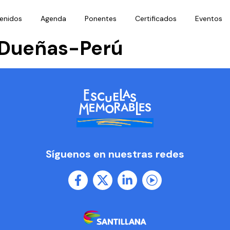
enidos
Agenda
Ponentes
Certificados
Eventos
 Dueñas-Perú
Síguenos en nuestras redes