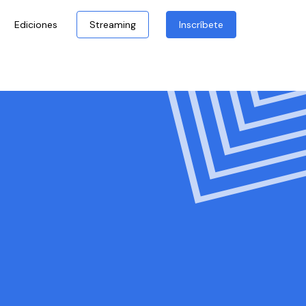
Ediciones
Streaming
Inscríbete