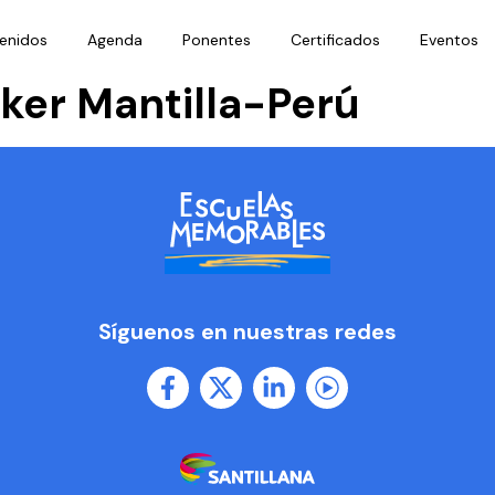
enidos
Agenda
Ponentes
Certificados
Eventos
ker Mantilla-Perú
Síguenos en nuestras redes