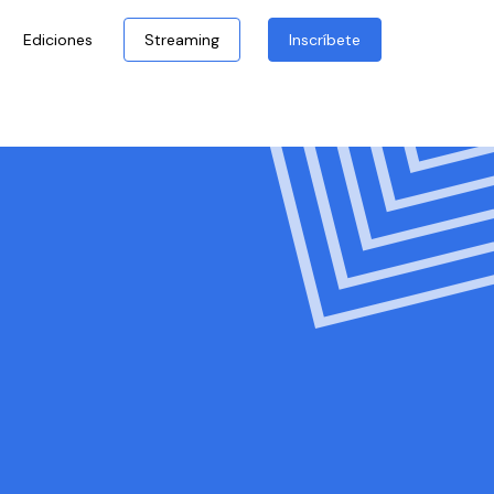
Ediciones
Streaming
Inscríbete