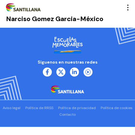
Narciso Gomez Garcia-México
Síguenos en nuestras redes
Aviso legal
Política de RRSS
Política de privacidad
Política de cookies
Contacto