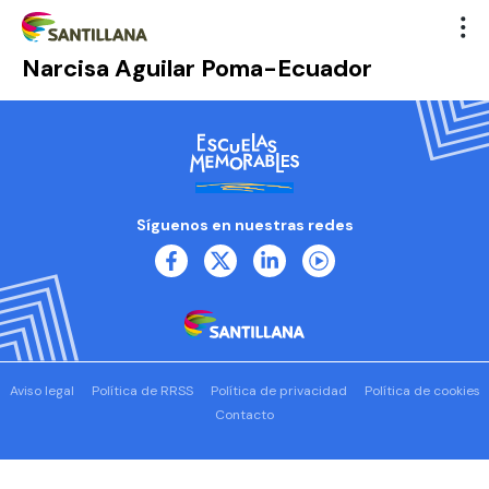
Narcisa Aguilar Poma-Ecuador
Síguenos en nuestras redes
Aviso legal
Política de RRSS
Política de privacidad
Política de cookies
Contacto