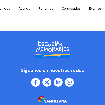
enidos
Agenda
Ponentes
Certificados
Eventos
Síguenos en nuestras redes