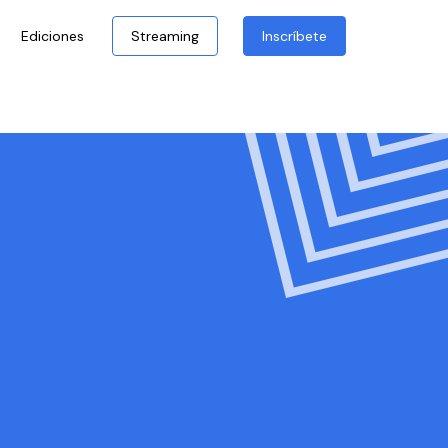
Ediciones
Streaming
Inscríbete