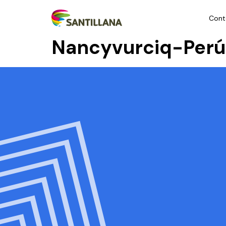
Cont
Nancyvurciq-Perú