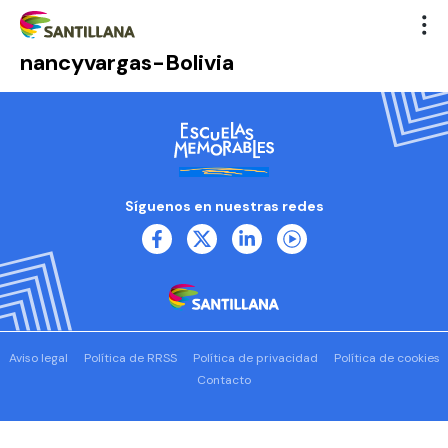
nancyvargas-Bolivia
Síguenos en nuestras redes
Aviso legal
Política de RRSS
Política de privacidad
Política de cookies
Contacto