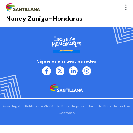
Nancy Zuniga-Honduras
Síguenos en nuestras redes
Aviso legal
Política de RRSS
Política de privacidad
Política de cookies
Contacto