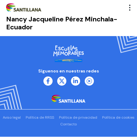
Nancy Jacqueline Pérez Minchala-
Ecuador
Síguenos en nuestras redes
Aviso legal
Política de RRSS
Política de privacidad
Política de cookies
Contacto