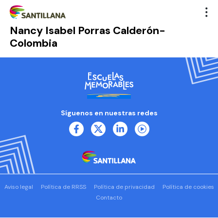
Nancy Isabel Porras Calderón-
Colombia
Síguenos en nuestras redes
Aviso legal
Política de RRSS
Política de privacidad
Política de cookies
Contacto