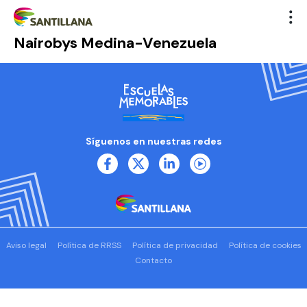
Nairobys Medina-Venezuela
Síguenos en nuestras redes
Aviso legal
Política de RRSS
Política de privacidad
Política de cookies
Contacto