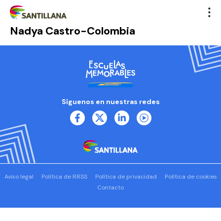
Nadya Castro-Colombia
Síguenos en nuestras redes
Aviso legal
Política de RRSS
Política de privacidad
Política de cookies
Contacto