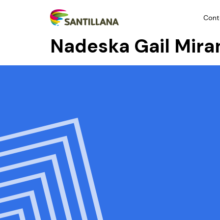
Cont
Nadeska Gail Mira