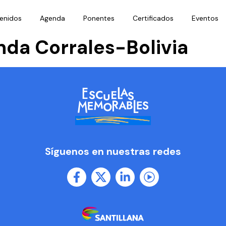
enidos
Agenda
Ponentes
Certificados
Eventos
nda Corrales-Bolivia
Síguenos en nuestras redes