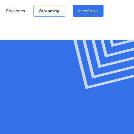
Ediciones
Streaming
Inscríbete