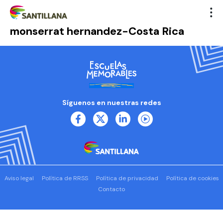
monserrat hernandez-Costa Rica
Síguenos en nuestras redes
Aviso legal
Política de RRSS
Política de privacidad
Política de cookies
Contacto