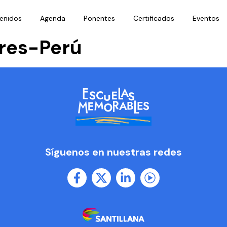
enidos
Agenda
Ponentes
Certificados
Eventos
res-Perú
Síguenos en nuestras redes