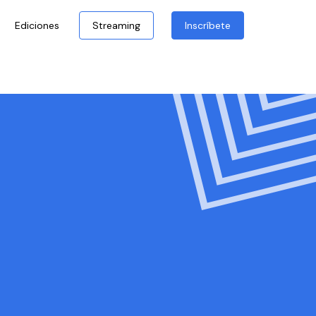
Ediciones
Streaming
Inscríbete