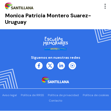
Monica Patricia Montero Suarez-
Uruguay
Síguenos en nuestras redes
Aviso legal
Política de RRSS
Política de privacidad
Política de cookies
Contacto