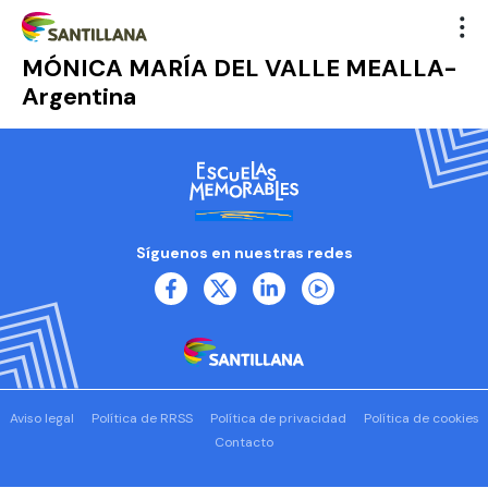
MÓNICA MARÍA DEL VALLE MEALLA-
Argentina
Síguenos en nuestras redes
Aviso legal
Política de RRSS
Política de privacidad
Política de cookies
Contacto